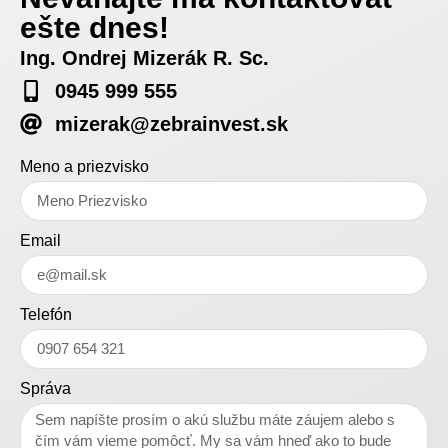
ešte dnes!
Ing. Ondrej Mizerák R. Sc.
0945 999 555
mizerak@zebrainvest.sk
Meno a priezvisko
Email
Telefón
Správa